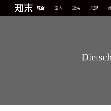
综合
室内
建筑
景观
Diet