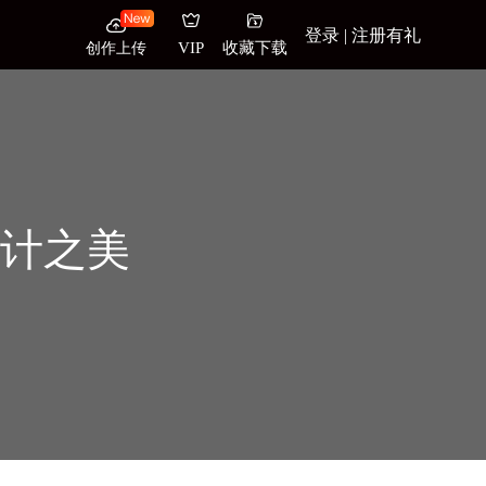
登录 | 注册有礼
创作上传
VIP
收藏下载
内设计之美