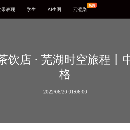
效果表现
学生
AI生图
云渲染
茶饮店 · 芜湖时空旅程丨
格
2022/06/20 01:06:00