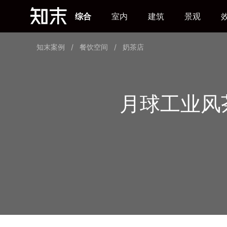
综合
室内
建筑
景观
知末案例
/
餐饮空间
/
奶茶店
月球工业风