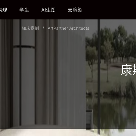
表现
学生
AI生图
云渲染
知末案例
/
ArtPartner Architects
康