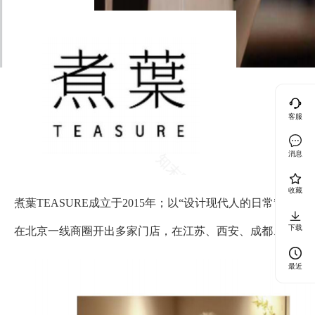
客服
消息
收藏
煮葉TEASURE成立于2015年；以“设计现代人的日常”
下载
在北京一线商圈开出多家门店，在江苏、西安、成都、郑州
最近