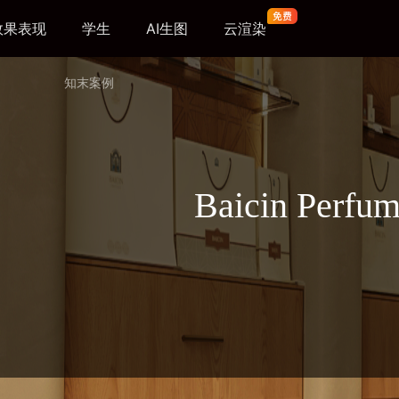
效果表现
学生
AI生图
云渲染
知末案例
Baicin Perfum