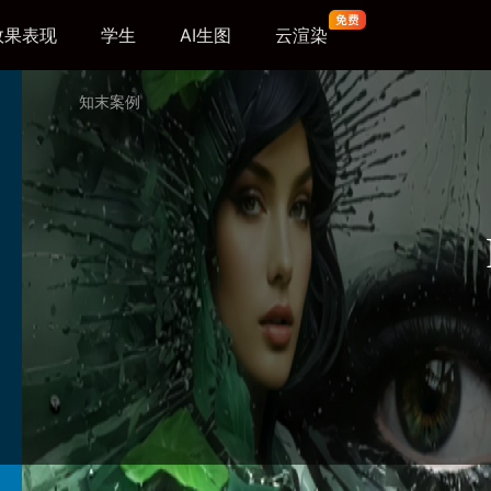
效果表现
学生
AI生图
云渲染
知末案例