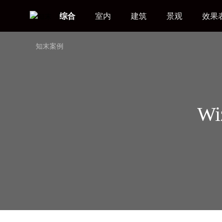
综合
室内
建筑
景观
效果
知末案例
Wiz