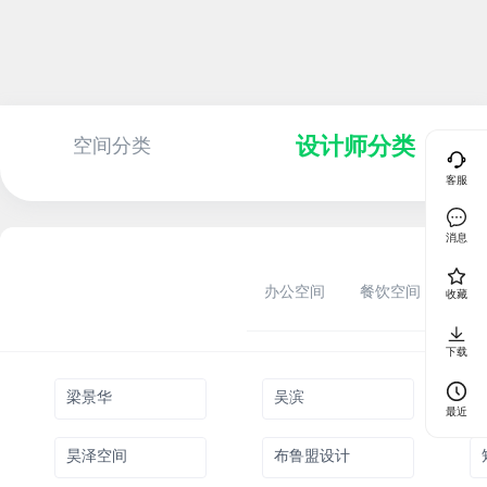
设计师分类
空间分类
客服
消息
办公空间
餐饮空间
公共
收藏
下载
梁景华
吴滨
最近
昊泽空间
布鲁盟设计