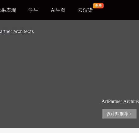
效果表现
学生
AI生图
云渲染
artner Architects
ArtPartner
Kovalchu
的所有最新趋势，
设计师推荐：
动，