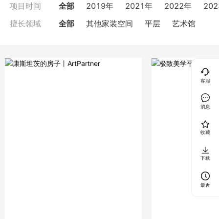
全部
2019年
2021年
2022年
20
项目时间
全部
其他家装空间
平层
艺术馆
擅长领域
客服
消息
收藏
下载
最近