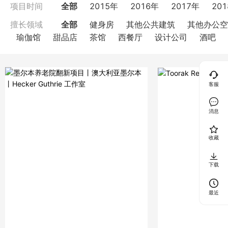
全部
2015年
2016年
2017年
20
项目时间
全部
健身房
其他公共建筑
其他办公空
擅长领域
瑜伽馆
甜品店
茶馆
西餐厅
设计公司
酒吧
客服
消息
收藏
下载
最近