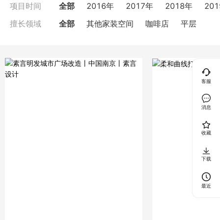
全部
2016年
2017年
2018年
20
项目时间
全部
其他家装空间
咖啡店
平层
擅长领域
客服
消息
收藏
下载
最近