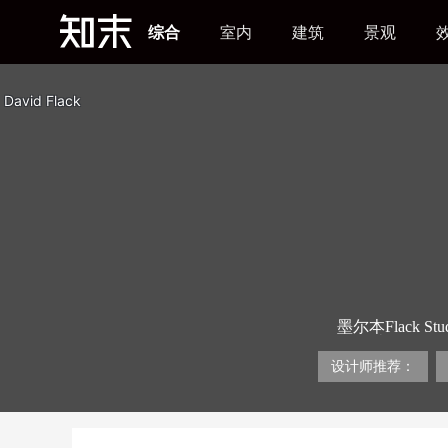
综合
室内
建筑
景观
David Flack
墨尔本Flack 
的设计作品有多精
持拯救儿童组织C
设计师推荐：