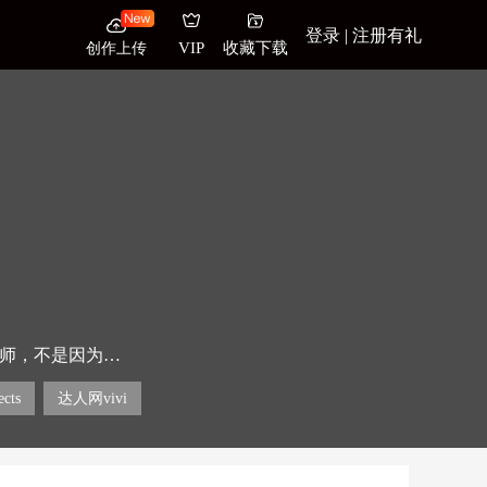
登录 | 注册有礼
创作上传
VIP
收藏下载
的设计师，不是因为他
会”的合作，帮助支
作品，为他们创造真
ects
达人网vivi