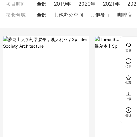
全部
2019年
2020年
2021年
20
项目时间
全部
其他办公空间
其他餐厅
咖啡店
擅长领域
客服
消息
收藏
下载
最近