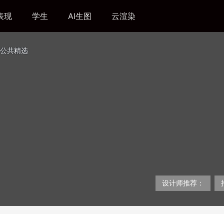
表现
学生
AI生图
云渲染
公共精选
设计师推荐：