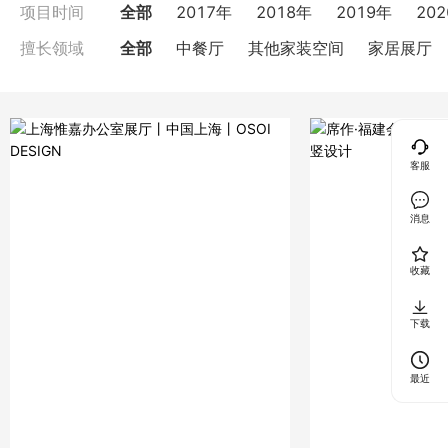
全部
2017年
2018年
2019年
20
项目时间
全部
中餐厅
其他家装空间
家居展厅
擅长领域
客服
消息
收藏
下载
最近