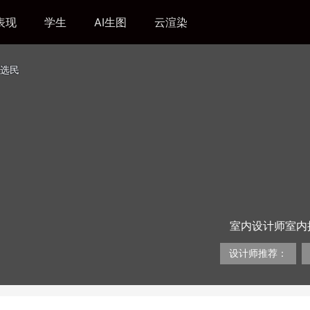
表现
学生
AI生图
云渲染
选民
室内设计师室内
设计师推荐：