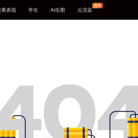
效果表现
学生
AI生图
云渲染