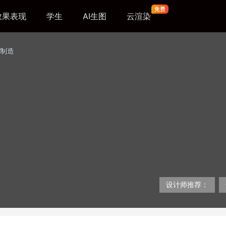
效果表现
学生
AI生图
云渲染
制造
设计师推荐：