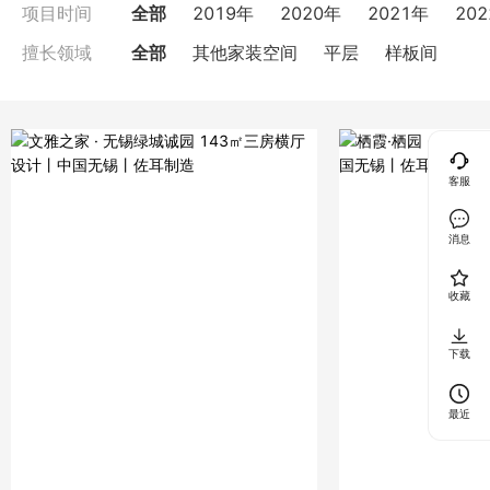
全部
2019年
2020年
2021年
20
项目时间
全部
其他家装空间
平层
样板间
擅长领域
客服
消息
收藏
下载
最近