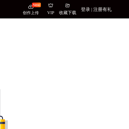
登录 | 注册有礼
创作上传
VIP
收藏下载