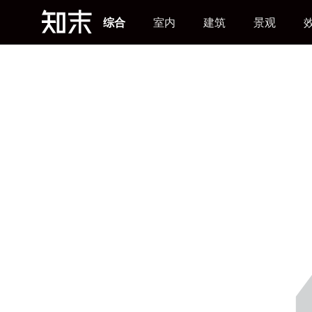
综合
室内
建筑
景观