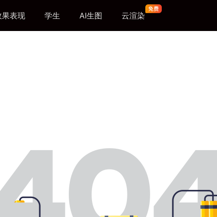
效果表现
学生
AI生图
云渲染