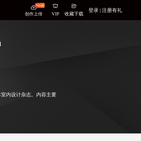
登录 | 注册有礼
创作上传
VIP
收藏下载
n
西兰一本室内设计杂志。内容主要