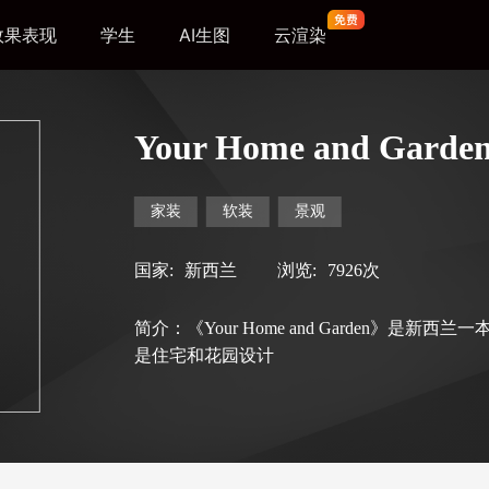
效果表现
学生
AI生图
云渲染
Your Home and Garde
家装
软装
景观
国家:
新西兰
浏览:
7926次
简介：《Your Home and Garden》是新
是住宅和花园设计