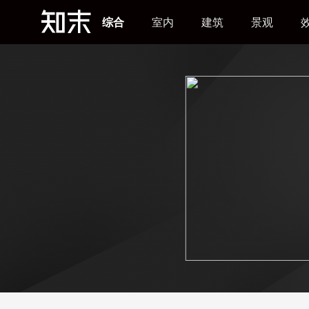
综合
室内
建筑
景观