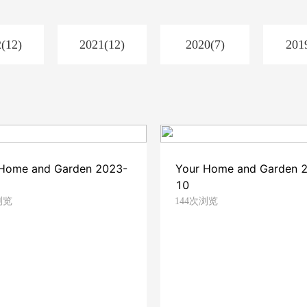
(12)
2021(12)
2020(7)
201
 Home and Garden 2023-
Your Home and Garden 
10
浏览
144次浏览