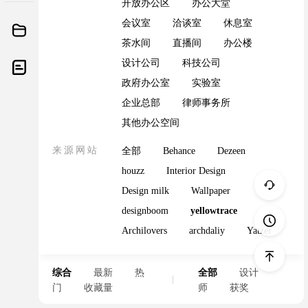
开放办公区
办公大堂
会议室
洽谈室
休息室
茶水间
直播间
办公楼
设计公司
科技公司
政府办公室
实验室
企业总部
律师事务所
其他办公空间
来源网站
全部
Behance
Dezeen
houzz
Interior Design
Design milk
Wallpaper
designboom
yellowtrace
Archilovers
archdaliy
Yatzer
综合
最新
热
全部
设计
门
收藏量
师
获奖