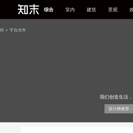
综合
室内
建筑
景观
间
>
宇合光年
我们创造生活，
设计师推荐