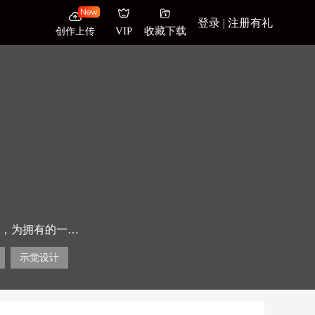
登录 | 注册有礼
创作上传
VIP
收藏下载
，为拥有的一切
示觉设计